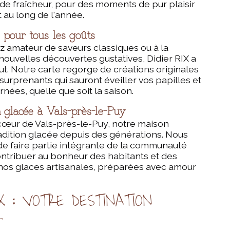
de fraîcheur, pour des moments de pur plaisir
t au long de l'année.
 pour tous les goûts
 amateur de saveurs classiques ou à la
ouvelles découvertes gustatives, Didier RIX a
aut. Notre carte regorge de créations originales
surprenants qui sauront éveiller vos papilles et
nées, quelle que soit la saison.
 glacée à Vals-près-le-Puy
cœur de Vals-près-le-Puy, notre maison
adition glacée depuis des générations. Nous
e faire partie intégrante de la communauté
ontribuer au bonheur des habitants et des
 nos glaces artisanales, préparées avec amour
IX : VOTRE DESTINATION
R