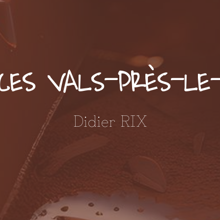
CES VALS-PRÈS-LE
Didier RIX