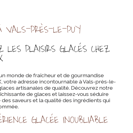
À VALS-PRÈS-LE-PUY
Z LES PLAISIRS GLACÉS CHEZ
X
un monde de fraîcheur et de gourmandise
X, votre adresse incontournable à Vals-près-le-
laces artisanales de qualité. Découvrez notre
aîchissante de glaces et laissez-vous séduire
 des saveurs et la qualité des ingrédients qui
nommée.
RIENCE GLACÉE INOUBLIABLE